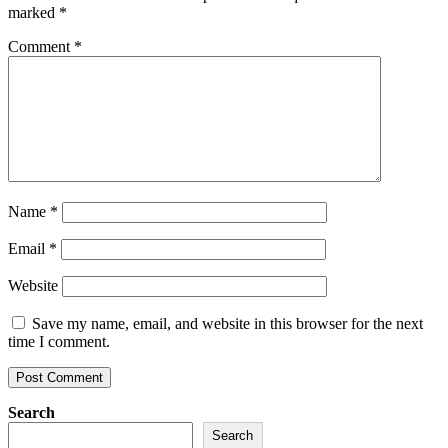
marked
*
Comment
*
Name
*
Email
*
Website
Save my name, email, and website in this browser for the next
time I comment.
Search
Search