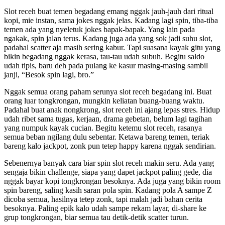
Slot receh buat temen begadang emang nggak jauh-jauh dari ritual
kopi, mie instan, sama jokes nggak jelas. Kadang lagi spin, tiba-tiba
temen ada yang nyeletuk jokes bapak-bapak. Yang lain pada
ngakak, spin jalan terus. Kadang juga ada yang sok jadi suhu slot,
padahal scatter aja masih sering kabur. Tapi suasana kayak gitu yang
bikin begadang nggak kerasa, tau-tau udah subuh. Begitu saldo
udah tipis, baru deh pada pulang ke kasur masing-masing sambil
janji, “Besok spin lagi, bro.”
Nggak semua orang paham serunya slot receh begadang ini. Buat
orang luar tongkrongan, mungkin keliatan buang-buang waktu.
Padahal buat anak nongkrong, slot receh ini ajang lepas stres. Hidup
udah ribet sama tugas, kerjaan, drama gebetan, belum lagi tagihan
yang numpuk kayak cucian. Begitu ketemu slot receh, rasanya
semua beban ngilang dulu sebentar. Ketawa bareng temen, teriak
bareng kalo jackpot, zonk pun tetep happy karena nggak sendirian.
Sebenernya banyak cara biar spin slot receh makin seru. Ada yang
sengaja bikin challenge, siapa yang dapet jackpot paling gede, dia
nggak bayar kopi tongkrongan besoknya. Ada juga yang bikin room
spin bareng, saling kasih saran pola spin. Kadang pola A sampe Z
dicoba semua, hasilnya tetep zonk, tapi malah jadi bahan cerita
besoknya. Paling epik kalo udah sampe rekam layar, di-share ke
grup tongkrongan, biar semua tau detik-detik scatter turun.