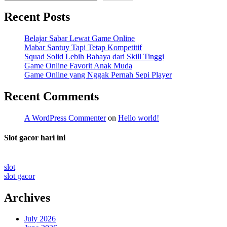
Recent Posts
Belajar Sabar Lewat Game Online
Mabar Santuy Tapi Tetap Kompetitif
Squad Solid Lebih Bahaya dari Skill Tinggi
Game Online Favorit Anak Muda
Game Online yang Nggak Pernah Sepi Player
Recent Comments
A WordPress Commenter
on
Hello world!
Slot gacor hari ini
slot
slot gacor
Archives
July 2026