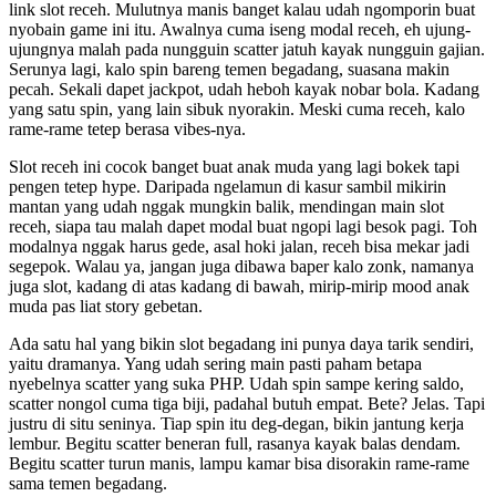
link slot receh. Mulutnya manis banget kalau udah ngomporin buat
nyobain game ini itu. Awalnya cuma iseng modal receh, eh ujung-
ujungnya malah pada nungguin scatter jatuh kayak nungguin gajian.
Serunya lagi, kalo spin bareng temen begadang, suasana makin
pecah. Sekali dapet jackpot, udah heboh kayak nobar bola. Kadang
yang satu spin, yang lain sibuk nyorakin. Meski cuma receh, kalo
rame-rame tetep berasa vibes-nya.
Slot receh ini cocok banget buat anak muda yang lagi bokek tapi
pengen tetep hype. Daripada ngelamun di kasur sambil mikirin
mantan yang udah nggak mungkin balik, mendingan main slot
receh, siapa tau malah dapet modal buat ngopi lagi besok pagi. Toh
modalnya nggak harus gede, asal hoki jalan, receh bisa mekar jadi
segepok. Walau ya, jangan juga dibawa baper kalo zonk, namanya
juga slot, kadang di atas kadang di bawah, mirip-mirip mood anak
muda pas liat story gebetan.
Ada satu hal yang bikin slot begadang ini punya daya tarik sendiri,
yaitu dramanya. Yang udah sering main pasti paham betapa
nyebelnya scatter yang suka PHP. Udah spin sampe kering saldo,
scatter nongol cuma tiga biji, padahal butuh empat. Bete? Jelas. Tapi
justru di situ seninya. Tiap spin itu deg-degan, bikin jantung kerja
lembur. Begitu scatter beneran full, rasanya kayak balas dendam.
Begitu scatter turun manis, lampu kamar bisa disorakin rame-rame
sama temen begadang.