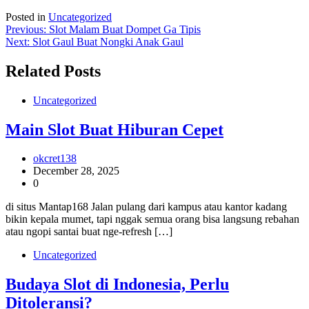
Posted in
Uncategorized
Post
Previous:
Slot Malam Buat Dompet Ga Tipis
Next:
Slot Gaul Buat Nongki Anak Gaul
navigation
Related Posts
Uncategorized
Main Slot Buat Hiburan Cepet
okcret138
December 28, 2025
0
di situs Mantap168 Jalan pulang dari kampus atau kantor kadang
bikin kepala mumet, tapi nggak semua orang bisa langsung rebahan
atau ngopi santai buat nge-refresh […]
Uncategorized
Budaya Slot di Indonesia, Perlu
Ditoleransi?